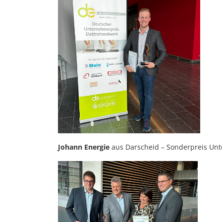
Johann Energie
aus Darscheid – Sonderpreis Un