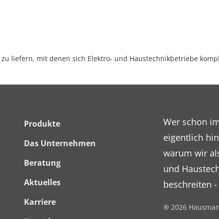
 zu liefern, mit denen sich Elektro- und Haustechnikbetriebe komp
Footer
Wer schon im
Produkte
eigentlich h
Menü
Das Unternehmen
warum wir als
Beratung
und Haustech
Aktuelles
beschreiten -
Karriere
® 2026 Hausman