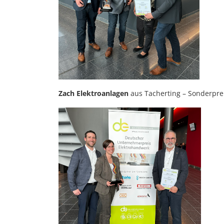
Zach Elektroanlagen
aus Tacherting – Sonderpr