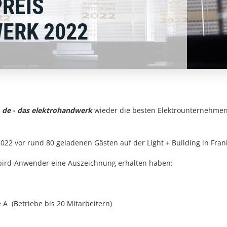
REIS
ERK 2022
t
de - das elektrohandwerk
wieder die besten Elektrounternehme
22 vor rund 80 geladenen Gästen auf der Light + Building in Frankf
erbird-Anwender eine Auszeichnung erhalten haben:
 A (Betriebe bis 20 Mitarbeitern)