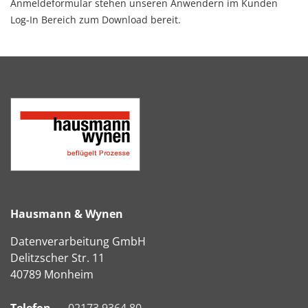
Anmeldeformular stehen unseren Anwendern im Kunden
Log-In Bereich zum Download bereit.
Hausmann & Wynen
Datenverarbeitung GmbH
Delitzscher Str. 11
40789 Monheim