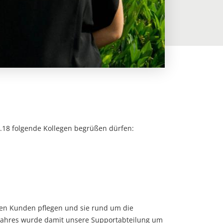
6.18 folgende Kollegen begrüßen dürfen:
ren Kunden pflegen und sie rund um die
s Jahres wurde damit unsere Supportabteilung um