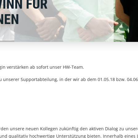
INN FÜR
NEN
egin verstärken ab sofort unser HW-Team.
u unserer Supportabteilung, in der wir ab dem 01.05.18 bzw. 04.0
rden unsere neuen Kollegen zukünftig den aktiven Dialog zu unse
und qualitativ hochwertige Unterstützung bieten. Innerhalb eine