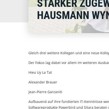
STARKER ZUGEW
HAUSMANN WY
Gleich drei weitere Kollegen und eine neue Koll
Der Fokus lag dabei vor allem im weiteren Ausba
Hieu Uy La Tat
Alexander Brauer
Jean-Pierre Garzaniti
Aufbauend auf ihre fundierten IT-Kenntnisse we
Softwareprodukte Powerbird und Sitara beraten 