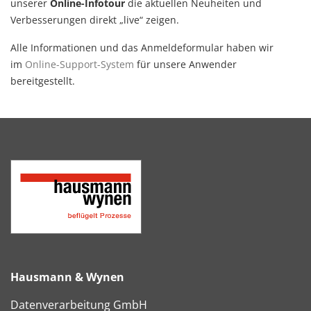
unserer
Online-Infotour
die aktuellen Neuheiten und
Verbesserungen direkt „live“ zeigen.
Alle Informationen und das Anmeldeformular haben wir
im
Online-Support-System
für unsere Anwender
bereitgestellt.
Hausmann & Wynen
Datenverarbeitung GmbH