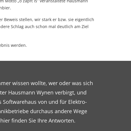
dem Motto „o´zapft is“ veranstaltete Hausmann
nbier.
eweis stellen, wir stark er bzw. sie eigentlich
ndere Schlag auch schon mal deutlich am Ziel
ebnis werden.
mer wissen wollte, wer oder was sich
inter Hausmann Wynen verbirgt, und
 Softwarehaus von und für Elektro-
nikbetriebe durchaus andere Wege
 hier finden Sie Ihre Antworten.