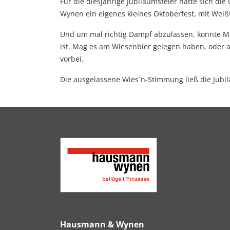
Für die diesjährige Jubiläumsfeier hatte sich di
Wynen ein eigenes kleines Oktoberfest, mit Weiß
Und um mal richtig Dampf abzulassen, konnte Mann
ist. Mag es am Wiesenbier gelegen haben, oder a
vorbei.
Die ausgelassene Wies`n-Stimmung ließ die Jub
Hausmann & Wynen