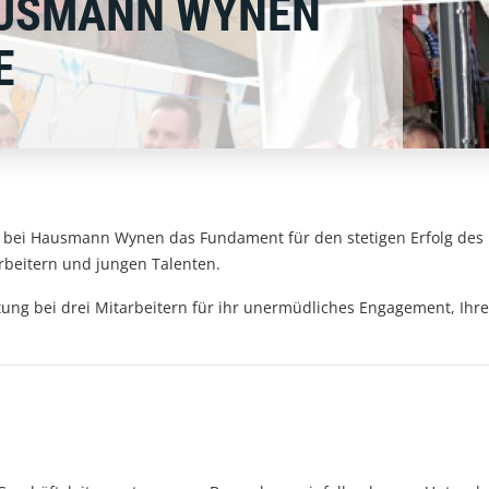
HAUSMANN WYNEN
E
en bei Hausmann Wynen das Fundament für den stetigen Erfolg d
rbeitern und jungen Talenten.
tung bei drei Mitarbeitern für ihr unermüdliches Engagement, Ihre