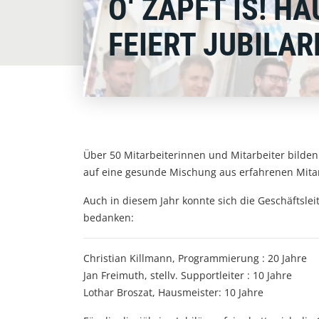
O‘ ZAPFT IS! 
FEIERT JUBILAR
Über 50 Mitarbeiterinnen und Mitarbeiter bild
auf eine gesunde Mischung aus erfahrenen Mita
Auch in diesem Jahr konnte sich die Geschäftslei
bedanken:
Christian Killmann, Programmierung : 20 Jahre
Jan Freimuth, stellv. Supportleiter : 10 Jahre
Lothar Broszat, Hausmeister: 10 Jahre