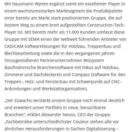
Mit Hausmann Wynen ergänzt somit ein exzellenter Player in
einem wachstumsstarken Marktsegment die Produktpalette
einer bereits am Markt stark positionierten Gruppe, die auf
bestem Weg zu einem breit aufgestellten Construction-Tech-
Player ist. Mit bereits mehr als 11.000 Kunden umfasst diese
Gruppe mit SEMA einen der weltweit führenden Anbieter von
CAD/CAM-Softwarelösungen für Holzbau, Treppenbau und
Blechbearbeitung sowie die in den vergangenen Jahren
hinzugestoßenen Partnerunternehmen WGsystem
(kaufmännische Branchensoftware mit Fokus auf Holzbau,
Zimmerei und Dachdeckerei) und Compass (Software für den
Treppen-, Holz- und Fensterbau mit Schwerpunkt auf CNC-
Anbindungen und Werkstattorganisation).
„Der Zuwachs verstärkt unsere Gruppe noch einmal deutlich
und erweitert unser Portfolio in neue, benachbarte
Branchen“, erklärt Alexander Neuss, CEO der Gruppe.
„Fachbetriebe unterschiedlichster Couleur stehen alle vor
ähnlichen Herausforderungen in Sachen Digitalisierung –