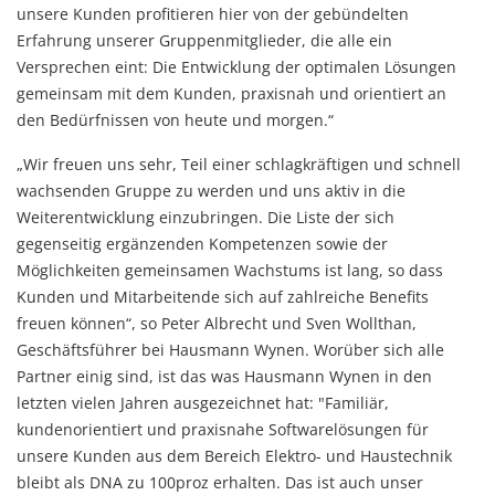
unsere Kunden profitieren hier von der gebündelten
Erfahrung unserer Gruppenmitglieder, die alle ein
Versprechen eint: Die Entwicklung der optimalen Lösungen
gemeinsam mit dem Kunden, praxisnah und orientiert an
den Bedürfnissen von heute und morgen.“
„Wir freuen uns sehr, Teil einer schlagkräftigen und schnell
wachsenden Gruppe zu werden und uns aktiv in die
Weiterentwicklung einzubringen. Die Liste der sich
gegenseitig ergänzenden Kompetenzen sowie der
Möglichkeiten gemeinsamen Wachstums ist lang, so dass
Kunden und Mitarbeitende sich auf zahlreiche Benefits
freuen können“, so Peter Albrecht und Sven Wollthan,
Geschäftsführer bei Hausmann Wynen. Worüber sich alle
Partner einig sind, ist das was Hausmann Wynen in den
letzten vielen Jahren ausgezeichnet hat: "Familiär,
kundenorientiert und praxisnahe Softwarelösungen für
unsere Kunden aus dem Bereich Elektro- und Haustechnik
bleibt als DNA zu 100proz erhalten. Das ist auch unser