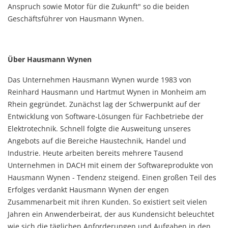
Anspruch sowie Motor für die Zukunft" so die beiden
Geschäftsführer von Hausmann Wynen.
Über Hausmann Wynen
Das Unternehmen Hausmann Wynen wurde 1983 von
Reinhard Hausmann und Hartmut Wynen in Monheim am
Rhein gegründet. Zunächst lag der Schwerpunkt auf der
Entwicklung von Software-Lösungen für Fachbetriebe der
Elektrotechnik. Schnell folgte die Ausweitung unseres
Angebots auf die Bereiche Haustechnik, Handel und
Industrie. Heute arbeiten bereits mehrere Tausend
Unternehmen in DACH mit einem der Softwareprodukte von
Hausmann Wynen - Tendenz steigend. Einen großen Teil des
Erfolges verdankt Hausmann Wynen der engen
Zusammenarbeit mit ihren Kunden. So existiert seit vielen
Jahren ein Anwenderbeirat, der aus Kundensicht beleuchtet
wie sich die täglichen Anforderungen und Aufgaben in den