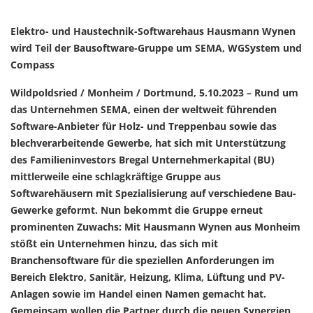
Elektro- und Haustechnik-Softwarehaus
Hausmann Wynen
wird Teil der Bausoftware-Gruppe um SEMA, WGSystem und
Compass
Wildpoldsried / Monheim / Dortmund, 5.10.2023 – Rund um
das Unternehmen SEMA, einen der weltweit führenden
Software-Anbieter für Holz- und Treppenbau sowie das
blechverarbeitende Gewerbe, hat sich mit Unterstützung
des Familieninvestors Bregal Unternehmerkapital (BU)
mittlerweile eine schlagkräftige Gruppe aus
Softwarehäusern mit Spezialisierung auf verschiedene Bau-
Gewerke geformt. Nun bekommt die Gruppe erneut
prominenten Zuwachs: Mit Hausmann Wynen aus Monheim
stößt ein Unternehmen hinzu, das sich mit
Branchensoftware für die speziellen Anforderungen im
Bereich Elektro, Sanitär, Heizung, Klima, Lüftung und PV-
Anlagen sowie im Handel einen Namen gemacht hat.
Gemeinsam wollen die Partner durch die neuen Synergien