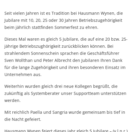
Seit vielen Jahren ist es Tradition bei Hausmann Wynen, die
Jubilare mit 10, 20, 25 oder 30 Jahren Betriebszugehörigkeit
beim jährlich stattfinden Sommerfest zu ehren.
Dieses Mal waren es gleich 5 Jubilare, die auf eine 20 bzw. 25-
jährige Betriebszughörigkeit zurückblicken können. Bei
strahlendem Sonnenschein sprachen die Geschäftsführer
Sven Wollthan und Peter Albrecht den Jubilaren Ihren Dank
für die lange Zugehörigkeit und ihren besonderen Einsatz im
Unternehmen aus.
Weiterhin wurden gleich drei neue Kollegen begrüßt, die
zukünftig als Systemberater unser Supportteam unterstützen
werden.
Mit reichlich Paella und Sangria wurde gemeinsam bis tief in
die Nacht gefeiert.
Hausmann Wynen feiert dieses Jahr gleich 5 Jubilare – (v.l.n.r.)