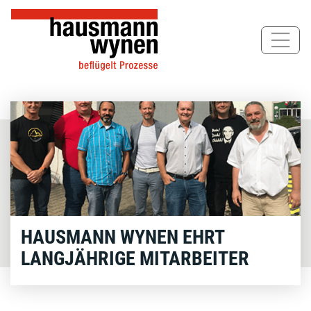
Direkt
zum
Inhalt
HAUSMANN WYNEN EHRT
LANGJÄHRIGE MITARBEITER